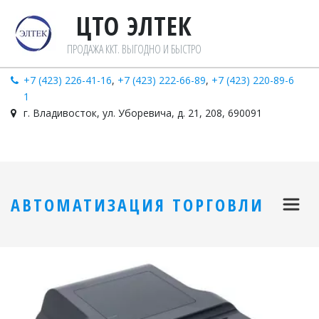
ЦТО ЭЛТ­­ЕК­­
ПРОДАЖА ККТ. ВЫГОДНО И БЫСТРО
+7 (423) 226-41-16
,
+7 (423) 222-66-89
,
+7 (423) 220-89-6
1
г. Владивосток
,
ул. Уборевича, д. 21
,
208
,
690091
АВТОМАТИЗАЦИЯ ТОРГОВЛИ