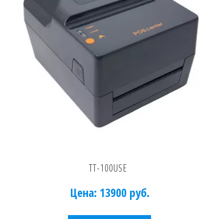
ТТ-100USE
Цена: 13900 руб.