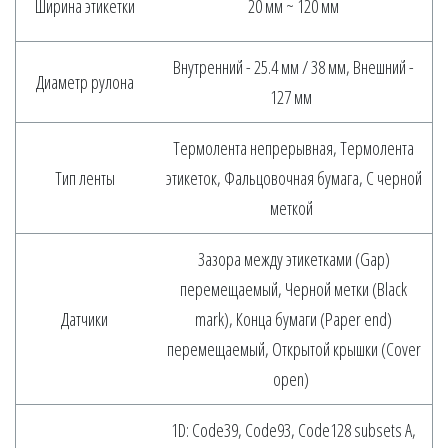
Ширина этикетки
20 мм ~ 120 мм
Внутренний - 25.4 мм / 38 мм, Внешний -
Диаметр рулона
127 мм
Термолента непрерывная, Термолента
Тип ленты
этикеток, Фальцовочная бумага, С черной
меткой
Зазора между этикетками (Gap)
перемещаемый, Черной метки (Black
Датчики
mark), Конца бумаги (Paper end)
перемещаемый, Открытой крышки (Cover
open)
1D: Code39, Code93, Code128 subsets A,