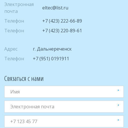
Электронная
eltec@list.ru
почта
Телефон
+7 (423) 222-66-89
Телефон
+7 (423) 220-89-61
Адрес
г. Дальнереченск
Телефон
+7 (951) 0191911
Связаться с нами
*
*
*